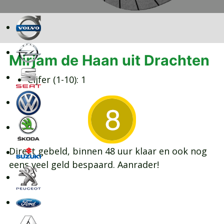
Mirjam de Haan uit Drachten
Cijfer (1-10):
1
Direct gebeld, binnen 48 uur klaar en ook nog
eens veel geld bespaard. Aanrader!