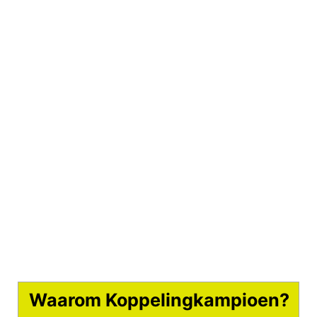
Waarom Koppelingkampioen?