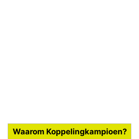
Waarom Koppelingkampioen?