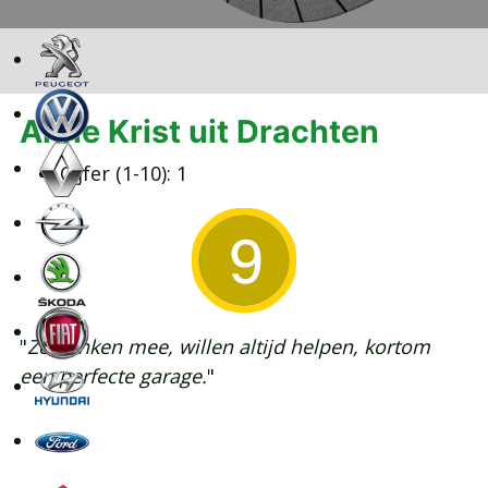
Anne Krist uit Drachten
Cijfer (1-10):
1
"
Ze denken mee, willen altijd helpen, kortom
een perfecte garage.
"